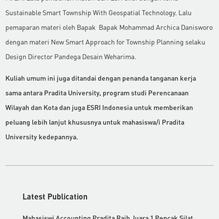
Sustainable Smart Township With Geospatial Technology. Lalu
pemaparan materi oleh Bapak Bapak Mohammad Archica Danisworo
dengan materi New Smart Approach for Township Planning selaku
Design Director Pandega Desain Weharima.
Kuliah umum ini juga ditandai dengan penanda tanganan kerja
sama antara Pradita University, program studi Perencanaan
Wilayah dan Kota dan juga ESRI Indonesia untuk memberikan
peluang lebih lanjut khususnya untuk mahasiswa/i Pradita
University kedepannya.
Latest Publication
Mahasiswi Accounting Pradita Raih Juara 1 Pencak Silat