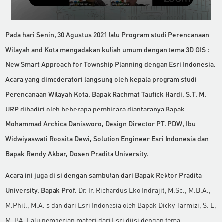
Pada hari Senin, 30 Agustus 2021 lalu Program studi Perencanaan
Wilayah and Kota mengadakan kuliah umum dengan tema 3D GIS :
New Smart Approach for Township Planning dengan Esri Indonesia.
Acara yang dimoderatori langsung oleh kepala program studi
Perencanaan Wilayah Kota, Bapak Rachmat Taufick Hardi, S.T. M.
URP dihadiri oleh beberapa pembicara diantaranya Bapak
Mohammad Archica Danisworo, Design Director PT. PDW, Ibu
Widwiyaswati Roosita Dewi, Solution Engineer Esri Indonesia dan
Bapak Rendy Akbar, Dosen Pradita University.
Acara ini juga diisi dengan sambutan dari Bapak Rektor Pradita
University, Bapak Prof.
Dr. Ir. Richardus Eko Indrajit, M.Sc., M.B.A.,
M.Phil., M.A. s dan dari Esri Indonesia oleh Bapak Dicky Tarmizi, S. E,
M. BA. Lalu pemberian materi dari Esri diisi dengan tema