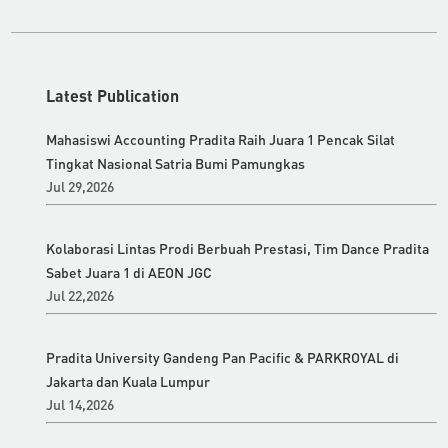
Latest Publication
Mahasiswi Accounting Pradita Raih Juara 1 Pencak Silat
Tingkat Nasional Satria Bumi Pamungkas
Jul 29,2026
Kolaborasi Lintas Prodi Berbuah Prestasi, Tim Dance Pradita
Sabet Juara 1 di AEON JGC
Jul 22,2026
Pradita University Gandeng Pan Pacific & PARKROYAL di
Jakarta dan Kuala Lumpur
Jul 14,2026