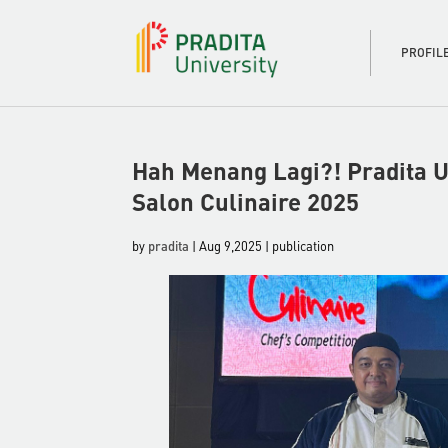
PROFIL
Hah Menang Lagi?! Pradita U
Salon Culinaire 2025
by
pradita
| Aug 9,2025 | publication