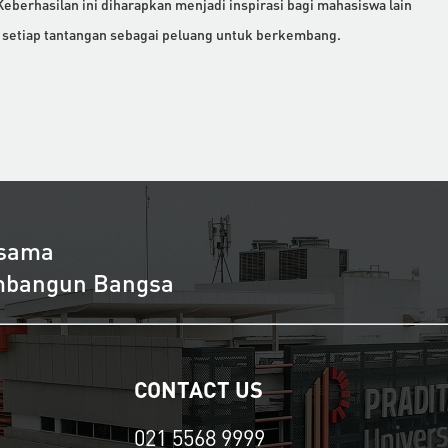
eberhasilan ini diharapkan menjadi inspirasi bagi mahasiswa lain
n setiap tantangan sebagai peluang untuk berkembang.
rsama
embangun Bangsa
CONTACT US
021 5568 9999