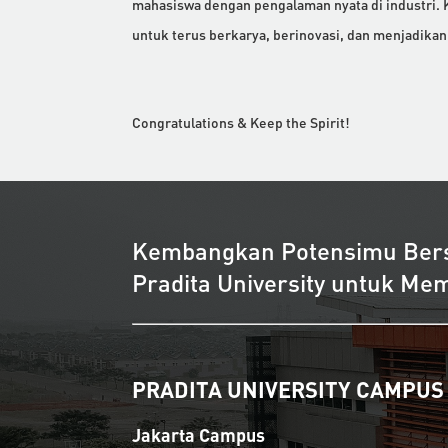
mahasiswa dengan pengalaman nyata di industri. K
untuk terus berkarya, berinovasi, dan menjadika
Congratulations & Keep the Spirit!
Kembangkan Potensimu Be
Pradita University untuk M
PRADITA UNIVERSITY CAMPUS
Jakarta Campus