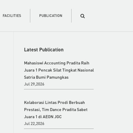
FACILITIES
PUBLICATION
Latest Publication
Mahasiswi Accounting Pradita Raih
Juara 1 Pencak Silat Tingkat Nasional
Satria Bumi Pamungkas
Jul 29,2026
Kolaborasi Lintas Prodi Berbuah
Prestasi, Tim Dance Pradita Sabet
Juara 1 di AEON JGC
Jul 22,2026