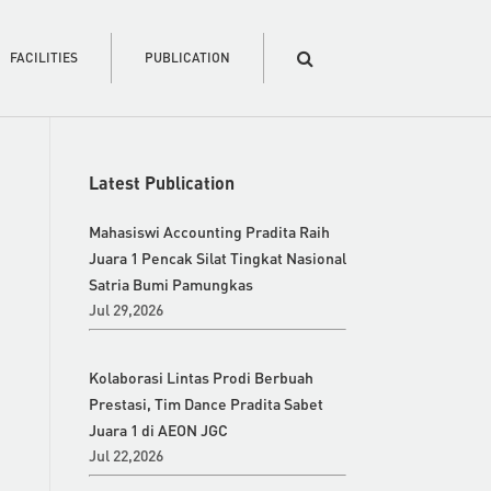
FACILITIES
PUBLICATION
Latest Publication
Mahasiswi Accounting Pradita Raih
Juara 1 Pencak Silat Tingkat Nasional
Satria Bumi Pamungkas
Jul 29,2026
Kolaborasi Lintas Prodi Berbuah
Prestasi, Tim Dance Pradita Sabet
Juara 1 di AEON JGC
Jul 22,2026