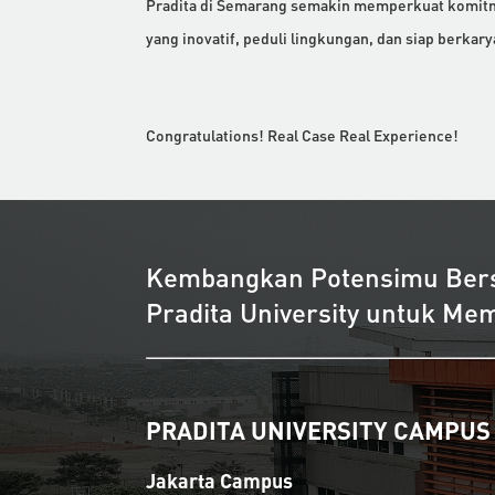
Pradita di Semarang semakin memperkuat komitm
yang inovatif, peduli lingkungan, dan siap berkar
Congratulations! Real Case Real Experience!
Kembangkan Potensimu Be
Pradita University untuk M
PRADITA UNIVERSITY CAMPUS
Jakarta Campus