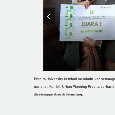
Pradita University kembali membuktikan semangat
nasional. Kali ini, Urban Planning Pradita berhas
diselenggarakan di Semarang.