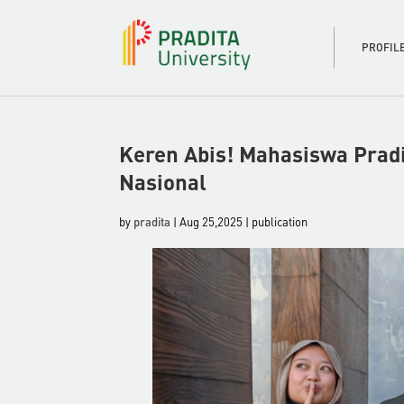
PROFIL
Keren Abis! Mahasiswa Pradi
Nasional
by
pradita
| Aug 25,2025 | publication