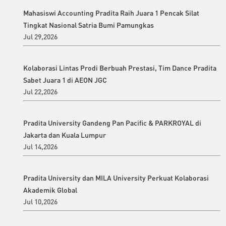
Mahasiswi Accounting Pradita Raih Juara 1 Pencak Silat
Tingkat Nasional Satria Bumi Pamungkas
Jul 29,2026
Kolaborasi Lintas Prodi Berbuah Prestasi, Tim Dance Pradita
Sabet Juara 1 di AEON JGC
Jul 22,2026
Pradita University Gandeng Pan Pacific & PARKROYAL di
Jakarta dan Kuala Lumpur
Jul 14,2026
Pradita University dan MILA University Perkuat Kolaborasi
Akademik Global
Jul 10,2026