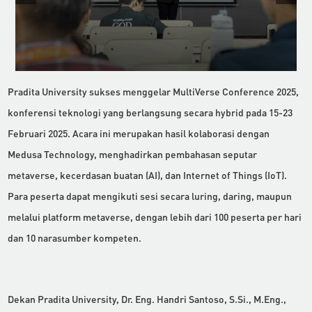
Pradita University sukses menggelar MultiVerse Conference 2025,
konferensi teknologi yang berlangsung secara hybrid pada 15-23
Februari 2025. Acara ini merupakan hasil kolaborasi dengan
Medusa Technology, menghadirkan pembahasan seputar
metaverse, kecerdasan buatan (AI), dan Internet of Things (IoT).
Para peserta dapat mengikuti sesi secara luring, daring, maupun
melalui platform metaverse, dengan lebih dari 100 peserta per hari
dan 10 narasumber kompeten.
Dekan Pradita University, Dr. Eng. Handri Santoso, S.Si., M.Eng.,