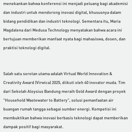
menekankan bahwa konferensi ini menjadi peluang bagi akademisi
dan industri untuk mendorong inovasi digital, khususnya dalam
bidang pendidikan dan industri teknologi. Sementara itu, Maria
Magdalena dari Medusa Technology menyatakan bahwa acara ini
bertujuan memberikan manfaat nyata bagi mahasiswa, dosen, dan
praktisi teknologi digital.
Salah satu sorotan utama adalah Virtual World Innovation &
Creativity Award (Virwica) 2025, diikuti oleh 40 inovator muda. Tim
dari Sekolah Aloysius Bandung meraih Gold Award dengan proyek
"Household Wastewater to Battery", solusi pemanfaatan air
buangan rumah tangga sebagai sumber energi. Kompetisi ini
membuktikan bahwa inovasi berbasis teknologi dapat memberikan
dampak positif bagi masyarakat.