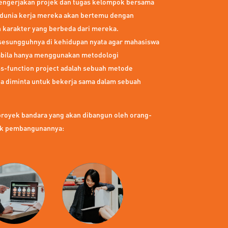
mengerjakan projek dan tugas kelompok bersama
m dunia kerja mereka akan bertemu dengan
an karakter yang berbeda dari mereka.
 sesungguhnya di kehidupan nyata agar mahasiswa
pabila hanya menggunakan metodologi
ss-function project adalah sebuah metode
a diminta untuk bekerja sama dalam sebuah
proyek bandara yang akan dibangun oleh orang-
pek pembangunannya: