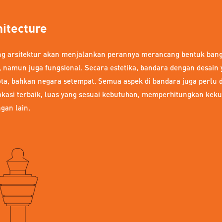
hitecture
g arsitektur akan menjalankan perannya merancang bentuk bangu
s, namun juga fungsional. Secara estetika, bandara dengan desa
ota, bahkan negara setempat. Semua aspek di bandara juga perlu
okasi terbaik, luas yang sesuai kebutuhan, memperhitungkan kek
gan lain.