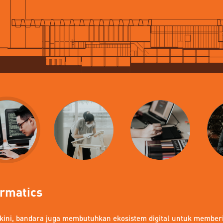
ormatics
 kini, bandara juga membutuhkan ekosistem digital untuk member