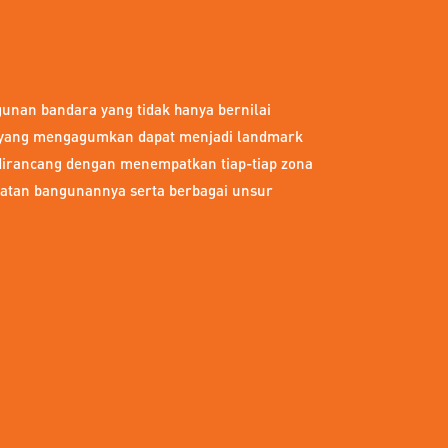
nan bandara yang tidak hanya bernilai
in yang mengagumkan dapat menjadi landmark
 dirancang dengan menempatkan tiap-tiap zona
uatan bangunannya serta berbagai unsur