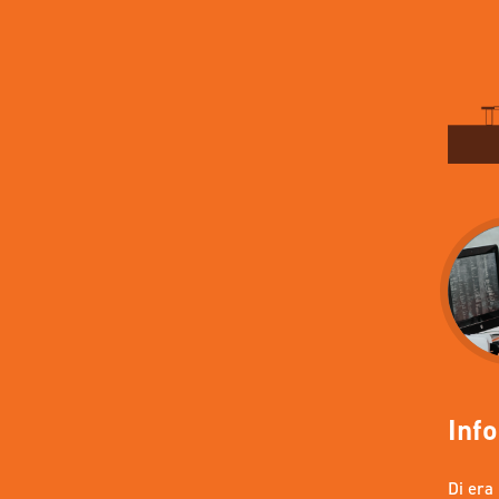
Inf
Di era