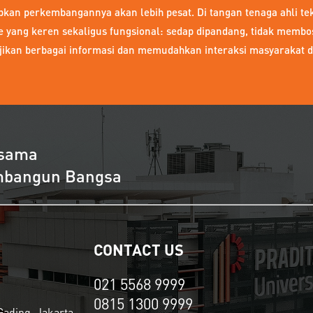
pkan perkembangannya akan lebih pesat. Di tangan tenaga ahli te
e yang keren sekaligus fungsional: sedap dipandang, tidak membo
ikan berbagai informasi dan memudahkan interaksi masyarakat 
rsama
embangun Bangsa
CONTACT US
021 5568 9999
0815 1300 9999
Gading, Jakarta